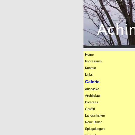
Home
Impressum
Kontakt
Links
Galerie
Ausblicke
Architektur
Diverses
Graffiti
Landschaften
Neue Bilder
Spiegelungen