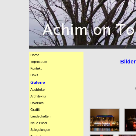
Home
Bilder
Impressum
Kontakt
Links
Galerie
Ausblicke
Architektur
Diverses
Graffiti
Landschaften
Neue Bilder
Spiegelungen