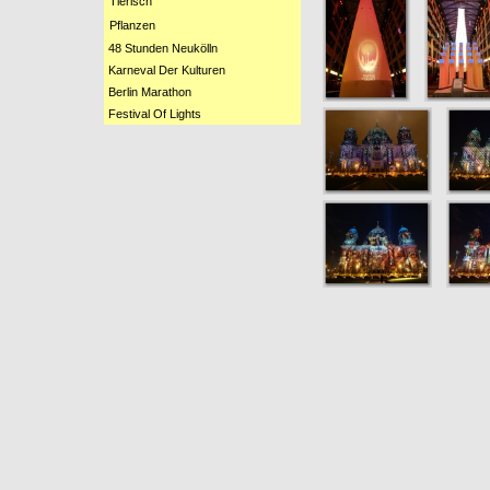
Tierisch
Pflanzen
48 Stunden Neukölln
Karneval Der Kulturen
Berlin Marathon
Festival Of Lights